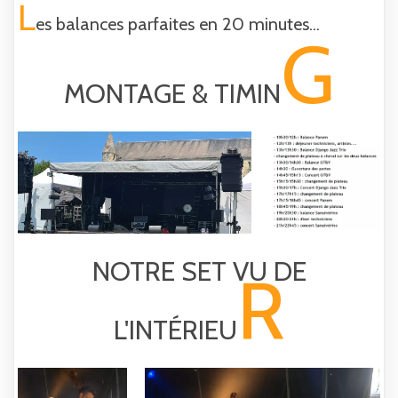
L
es balances parfaites en 20 minutes...
G
MONTAGE & TIMIN
NOTRE SET VU DE
R
L'INTÉRIEU