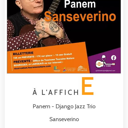
E
À L'AFFICH
Panem - Django Jazz Trio
Sanseverino