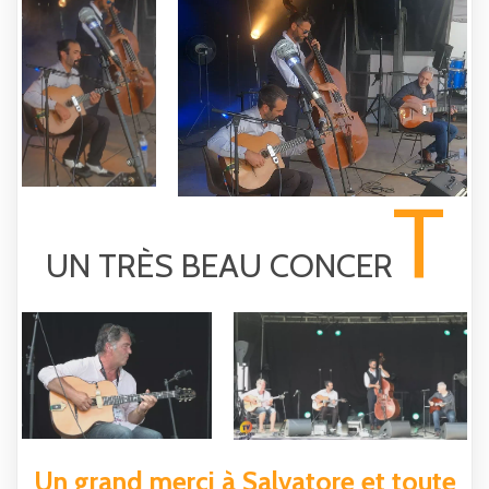
T
UN TRÈS BEAU CONCER
Un grand merci à Salvatore et toute