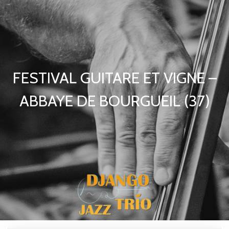
FESTIVAL GUITARE ET VIGNE –
ABBAYE DE BOURGUEIL (37)