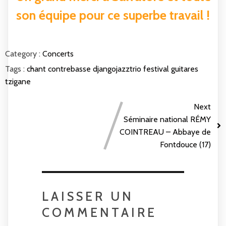
son équipe pour ce superbe travail !
Category :
Concerts
Tags :
chant
contrebasse
djangojazztrio
festival
guitares
tzigane
Next
Séminaire national RÉMY
COINTREAU – Abbaye de
Fontdouce (17)
LAISSER UN
COMMENTAIRE