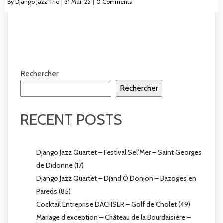
By
Django Jazz Trio
|
31
Mai, 25
|
0 Comments
Rechercher
Rechercher
RECENT POSTS
Django Jazz Quartet – Festival Sel’Mer – Saint Georges
de Didonne (17)
Django Jazz Quartet – Djand’Ô Donjon – Bazoges en
Pareds (85)
Cocktail Entreprise DACHSER – Golf de Cholet (49)
Mariage d’exception – Château de la Bourdaisière –