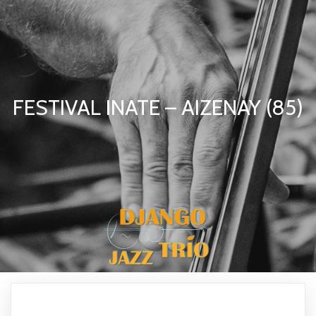
FESTIVAL INATE – AIZENAY (85)